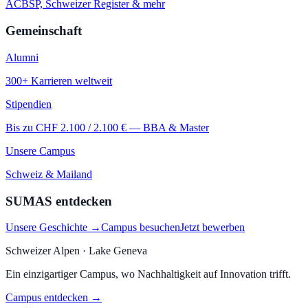
ACBSP, Schweizer Register & mehr
Gemeinschaft
Alumni
300+ Karrieren weltweit
Stipendien
Bis zu CHF 2.100 / 2.100 € — BBA & Master
Unsere Campus
Schweiz & Mailand
SUMAS entdecken
Unsere Geschichte →
Campus besuchen
Jetzt bewerben
Schweizer Alpen · Lake Geneva
Ein einzigartiger Campus, wo Nachhaltigkeit auf Innovation trifft.
Campus entdecken →