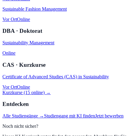
Sustainable Fashion Management
Vor Ort
Online
DBA · Doktorat
Sustainability Management
Online
CAS · Kurzkurse
Certificate of Advanced Studies (CAS) in Sustainability
Vor Ort
Online
Kurzkurse (15 online) →
Entdecken
Alle Studiengänge →
Studiengang mit KI finden
Jetzt bewerben
Noch nicht sicher?