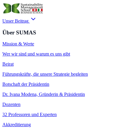
Unser Beitrag
Über SUMAS
Mission & Werte
Wer wir sind und warum es uns gibt
Beirat
Führungskräfte, die unsere Strategie begleiten
Botschaft der Präsidentin
Dr. Ivana Modena, Gründerin & Präsidentin
Dozenten
32 Professoren und Experten
Akkreditierung