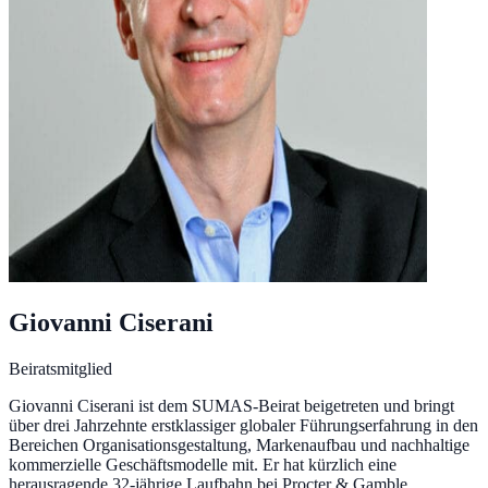
Giovanni Ciserani
Beiratsmitglied
Giovanni Ciserani ist dem SUMAS-Beirat beigetreten und bringt
über drei Jahrzehnte erstklassiger globaler Führungserfahrung in den
Bereichen Organisationsgestaltung, Markenaufbau und nachhaltige
kommerzielle Geschäftsmodelle mit. Er hat kürzlich eine
herausragende 32-jährige Laufbahn bei Procter & Gamble