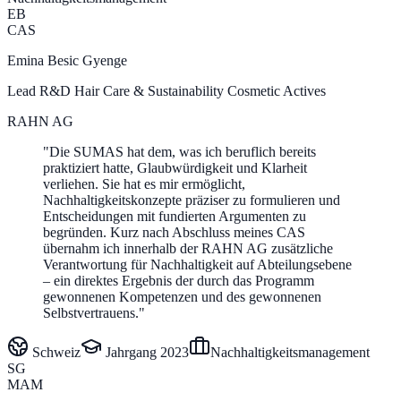
EB
CAS
Emina Besic Gyenge
Lead R&D Hair Care & Sustainability Cosmetic Actives
RAHN AG
"
Die SUMAS hat dem, was ich beruflich bereits
praktiziert hatte, Glaubwürdigkeit und Klarheit
verliehen. Sie hat es mir ermöglicht,
Nachhaltigkeitskonzepte präziser zu formulieren und
Entscheidungen mit fundierten Argumenten zu
begründen. Kurz nach Abschluss meines CAS
übernahm ich innerhalb der RAHN AG zusätzliche
Verantwortung für Nachhaltigkeit auf Abteilungsebene
– ein direktes Ergebnis der durch das Programm
gewonnenen Kompetenzen und des gewonnenen
Selbstvertrauens.
"
Schweiz
Jahrgang
2023
Nachhaltigkeitsmanagement
SG
MAM