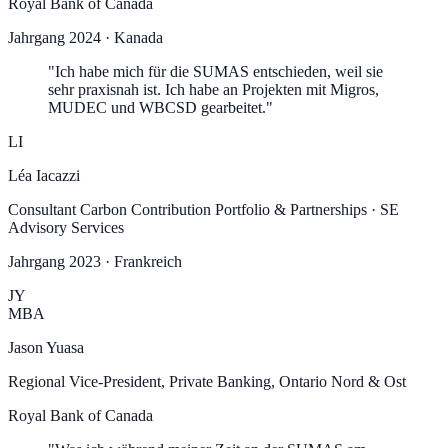
Royal Bank of Canada
Jahrgang
2024
·
Kanada
"
Ich habe mich für die SUMAS entschieden, weil sie
sehr praxisnah ist. Ich habe an Projekten mit Migros,
MUDEC und WBCSD gearbeitet.
"
LI
Léa Iacazzi
Consultant Carbon Contribution Portfolio & Partnerships
·
SE
Advisory Services
Jahrgang
2023
·
Frankreich
JY
MBA
Jason Yuasa
Regional Vice-President, Private Banking, Ontario Nord & Ost
Royal Bank of Canada