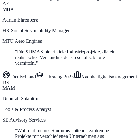
AE
MBA
Adrian Ehrenberg
HR Social Sustainability Manager
MTU Aero Engines
"
Die SUMAS bietet viele Industrieprojekte, die ein
realistisches Verständnis der Geschäftsabläufe
vermitteln.
"
Deutschland
Jahrgang
2023
Nachhaltigkeitsmanagement
DS
MAM
Deborah Salanitro
Tools & Process Analyst
SE Advisory Services
"
Während meines Studiums hatte ich zahlreiche
Projekte mit verschiedenen Unternehmen aus