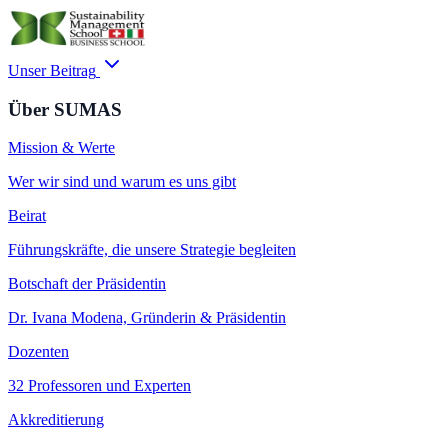
Unser Beitrag
Über SUMAS
Mission & Werte
Wer wir sind und warum es uns gibt
Beirat
Führungskräfte, die unsere Strategie begleiten
Botschaft der Präsidentin
Dr. Ivana Modena, Gründerin & Präsidentin
Dozenten
32 Professoren und Experten
Akkreditierung