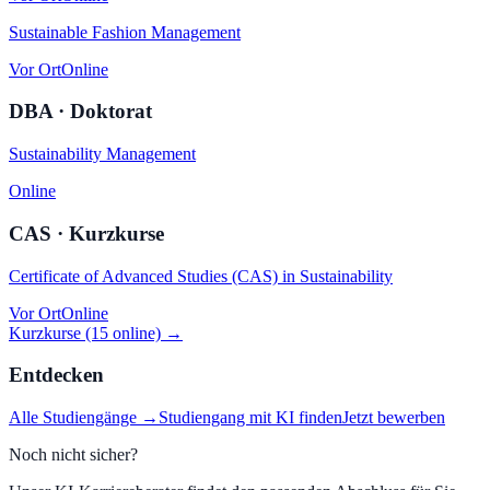
Sustainable Fashion Management
Vor Ort
Online
DBA · Doktorat
Sustainability Management
Online
CAS · Kurzkurse
Certificate of Advanced Studies (CAS) in Sustainability
Vor Ort
Online
Kurzkurse (15 online) →
Entdecken
Alle Studiengänge →
Studiengang mit KI finden
Jetzt bewerben
Noch nicht sicher?