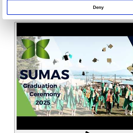
From the IB to SUMAS
Deny
Studentenleben