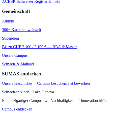
ACBSP, Schweizer Register & mehr
Gemeinschaft
Alumni
300+ Karrieren weltweit
Stipendien
Bis zu CHF 2.100 / 2.100 € — BBA & Master
Unsere Campus
Schweiz & Mailand
SUMAS entdecken
Unsere Geschichte →
Campus besuchen
Jetzt bewerben
Schweizer Alpen · Lake Geneva
Ein einzigartiger Campus, wo Nachhaltigkeit auf Innovation trifft.
Campus entdecken →