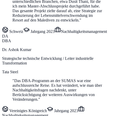
unterschiedlichen Branchen, etwa Dusit Thani, für die
ich mein Master-Abschlussprojekt durchgeführt habe.
Das gesamte Projekt zielte darauf ab, eine Strategie zur
Reduzierung der Lebensmittelverschwendung im
Resort auf den Malediven zu entwickeln.
"
Schweiz
Jahrgang
2023
Nachhaltigkeitsmanagement
DA
DBA
Dr. Ashok Kumar
Strategische technische Entwicklung / Leiter industrielle
Transformation
Tata Steel
"
Das DBA-Programm an der SUMAS war eine
aufschlussreiche Reise. Es hat verändert, wie man über
Nachhaltigkeitsfragen nachdenkt, unter
Berücksichtigung der weiteren Auswirkungen von
Veränderungen.
"
Vereinigtes Königreich
Jahrgang
2023
Nachhaltigkeitsmanagement