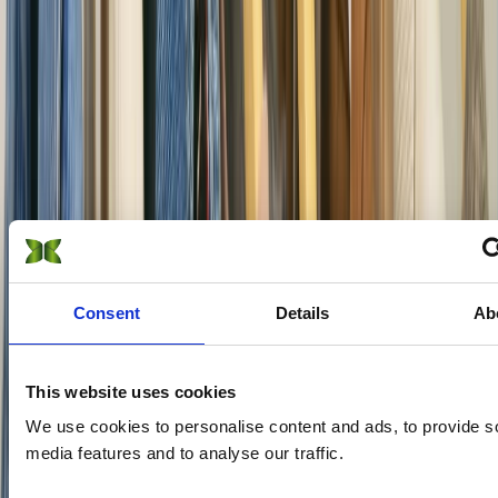
Campus et vie étudiante
🎓 Study in our Lake-Geneva Campus 🇨🇭 the
Consent
Details
Ab
Greenest Building in Europe 🌱
This website uses cookies
We use cookies to personalise content and ads, to provide s
media features and to analyse our traffic.