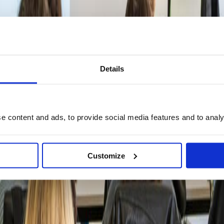
Details
 content and ads, to provide social media features and to analys
Customize