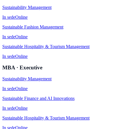
Sustainability Management
In sede
Online
Sustainable Fashion Management
In sede
Online
Sustainable Hospitality & Tourism Management
In sede
Online
MBA · Executive
Sustainability Management
In sede
Online
Sustainable Finance and AI Innovations
In sede
Online
Sustainable Hospitality & Tourism Management
In sede
Online