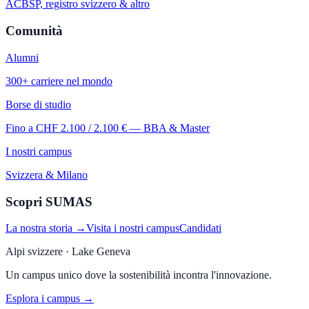
ACBSP, registro svizzero & altro
Comunità
Alumni
300+ carriere nel mondo
Borse di studio
Fino a CHF 2.100 / 2.100 € — BBA & Master
I nostri campus
Svizzera & Milano
Scopri SUMAS
La nostra storia →
Visita i nostri campus
Candidati
Alpi svizzere · Lake Geneva
Un campus unico dove la sostenibilità incontra l'innovazione.
Esplora i campus →