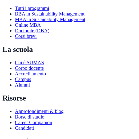
Tutti i programmi
BBA in Sustainability Management
MBA in Sustainability Management
Online MBA
Doctorate (DBA)
Corsi brevi
La scuola
Chi è SUMAS
Corpo docente
Accreditamento
Campus
Alumni
Risorse
Approfondimenti & blog
Borse di studio
Career Companion
Candidati