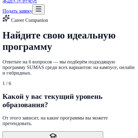
本語
🇰🇷
한국어
Подать заявку
Career Companion
Найдите свою
идеальную
программу
Ответьте на 6 вопросов — мы подберём подходящую
программу SUMAS среди всех вариантов: на кампусе, онлайн
и гибридных.
1
/
6
Какой у вас текущий уровень
образования?
От этого зависит, на какие программы вы можете
претендовать.