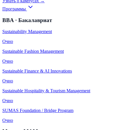
Узнать о кампусах →
Программы
BBA · Бакалавриат
Sustainability Management
Очно
Sustainable Fashion Management
Очно
Sustainable Finance & AI Innovations
Очно
Sustainable Hospitality & Tourism Management
Очно
SUMAS Foundation / Bridge Program
Очно