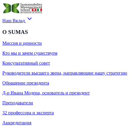
Наш Вклад
О SUMAS
Миссия и ценности
Кто мы и зачем существуем
Консультативный совет
Руководители высшего звена, направляющие нашу стратегию
Обращение президента
Д-р Ивана Модена, основатель и президент
Преподаватели
32 профессора и эксперта
Аккредитация