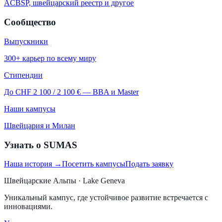
ACBSP, швейцарский реестр и другое
Сообщество
Выпускники
300+ карьер по всему миру
Стипендии
До CHF 2 100 / 2 100 € — BBA и Master
Наши кампусы
Швейцария и Милан
Узнать о SUMAS
Наша история →
Посетить кампусы
Подать заявку
Швейцарские Альпы · Lake Geneva
Уникальный кампус, где устойчивое развитие встречается с
инновациями.