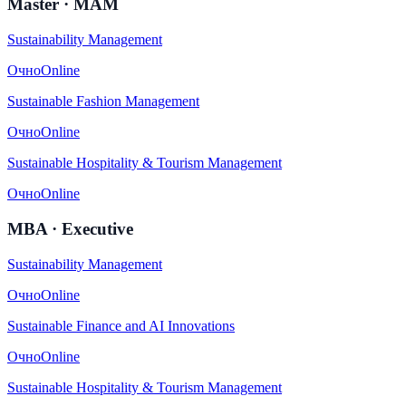
Master · MAM
Sustainability Management
Очно
Online
Sustainable Fashion Management
Очно
Online
Sustainable Hospitality & Tourism Management
Очно
Online
MBA · Executive
Sustainability Management
Очно
Online
Sustainable Finance and AI Innovations
Очно
Online
Sustainable Hospitality & Tourism Management