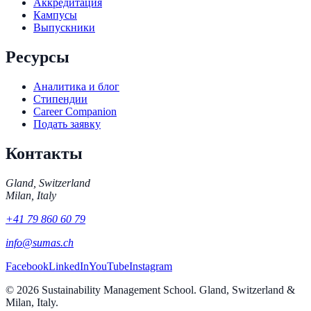
Аккредитация
Кампусы
Выпускники
Ресурсы
Аналитика и блог
Стипендии
Career Companion
Подать заявку
Контакты
Gland, Switzerland
Milan, Italy
+41 79 860 60 79
info@sumas.ch
Facebook
LinkedIn
YouTube
Instagram
©
2026
Sustainability Management School. Gland, Switzerland &
Milan, Italy.