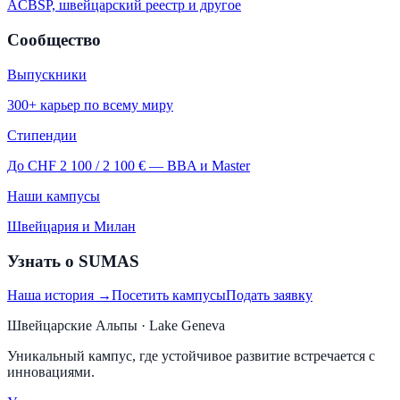
ACBSP, швейцарский реестр и другое
Сообщество
Выпускники
300+ карьер по всему миру
Стипендии
До CHF 2 100 / 2 100 € — BBA и Master
Наши кампусы
Швейцария и Милан
Узнать о SUMAS
Наша история →
Посетить кампусы
Подать заявку
Швейцарские Альпы · Lake Geneva
Уникальный кампус, где устойчивое развитие встречается с
инновациями.