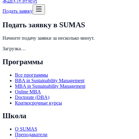
本語
🇰🇷
한국어
Подать заявку
Подать заявку в SUMAS
Начните подачу заявки за несколько минут.
Загрузка…
Программы
Все программы
BBA in Sustainability Management
MBA in Sustainability Management
Online MBA
Doctorate (DBA)
Краткосрочные курсы
Школа
О SUMAS
Преподаватели