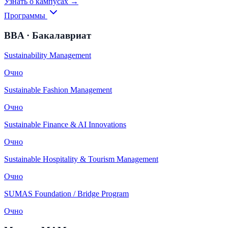
Узнать о кампусах →
Программы
BBA · Бакалавриат
Sustainability Management
Очно
Sustainable Fashion Management
Очно
Sustainable Finance & AI Innovations
Очно
Sustainable Hospitality & Tourism Management
Очно
SUMAS Foundation / Bridge Program
Очно