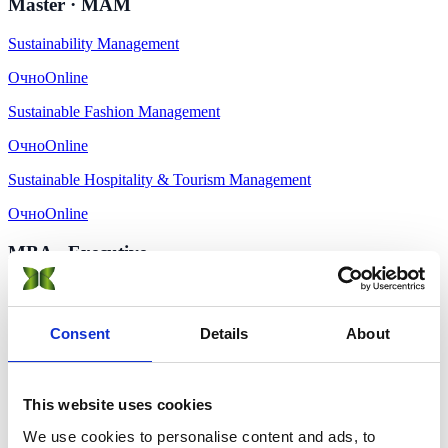
Master · MAM
Sustainability Management
Очно
Online
Sustainable Fashion Management
Очно
Online
Sustainable Hospitality & Tourism Management
Очно
Online
MBA · Executive
Sustainability Management
Очно
Online
Consent
Details
About
Sustainable Finance and AI Innovations
Очно
Online
This website uses cookies
Sustainable Hospitality & Tourism Management
We use cookies to personalise content and ads, to