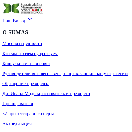
Наш Вклад
О SUMAS
Миссия и ценности
Кто мы и зачем существуем
Консультативный совет
Руководители высшего звена, направляющие нашу стратегию
Обращение президента
Д-р Ивана Модена, основатель и президент
Преподаватели
32 профессора и эксперта
Аккредитация