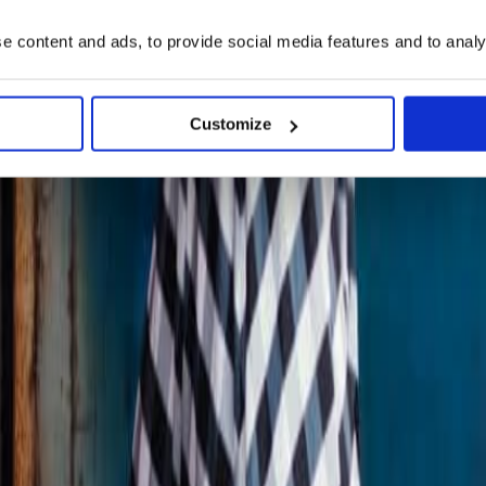
 content and ads, to provide social media features and to analys
Customize

Монгол
🇸🇦
العربية
🇷🇺
Русский
🇮🇳
हिन्दी
🇨🇳
中文
🇯🇵
日本語
🇰