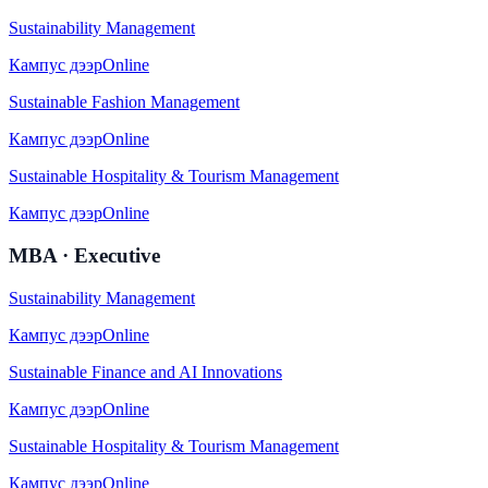
Sustainability Management
Кампус дээр
Online
Sustainable Fashion Management
Кампус дээр
Online
Sustainable Hospitality & Tourism Management
Кампус дээр
Online
MBA · Executive
Sustainability Management
Кампус дээр
Online
Sustainable Finance and AI Innovations
Кампус дээр
Online
Sustainable Hospitality & Tourism Management
Кампус дээр
Online