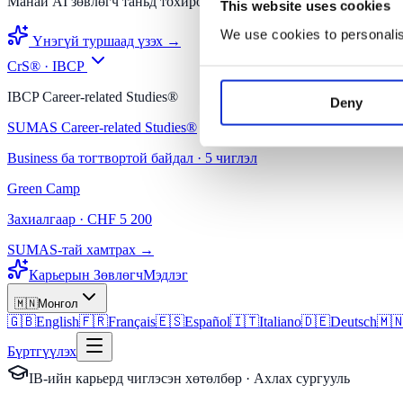
Манай AI зөвлөгч таньд тохирох хөтөлбөрийг олоход тусална.
This website uses cookies
We use cookies to personalise
Үнэгүй туршаад үзэх →
CrS® · IBCP
IBCP Career-related Studies®
Deny
SUMAS Career-related Studies®
Business ба тогтвортой байдал · 5 чиглэл
Green Camp
Захиалгаар · CHF 5 200
SUMAS-тай хамтрах →
Карьерын Зөвлөгч
Мэдлэг
🇲🇳
Монгол
🇬🇧
English
🇫🇷
Français
🇪🇸
Español
🇮🇹
Italiano
🇩🇪
Deutsch
🇲
Бүртгүүлэх
IB-ийн карьерд чиглэсэн хөтөлбөр · Ахлах сургууль