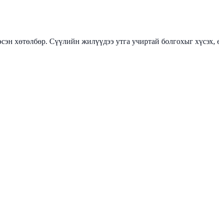
эсэн хөтөлбөр. Сүүлийн жилүүдээ утга учиртай болгохыг хүсэх,