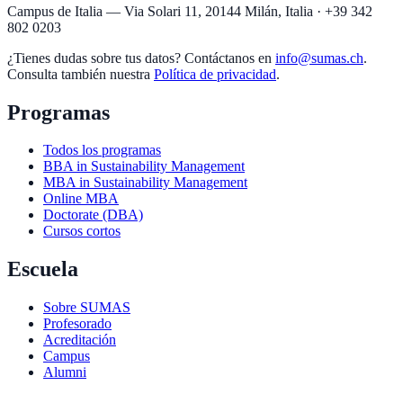
Campus de Italia — Via Solari 11, 20144 Milán, Italia · +39 342
802 0203
¿Tienes dudas sobre tus datos? Contáctanos en
info@sumas.ch
.
Consulta también nuestra
Política de privacidad
.
Programas
Todos los programas
BBA in Sustainability Management
MBA in Sustainability Management
Online MBA
Doctorate (DBA)
Cursos cortos
Escuela
Sobre SUMAS
Profesorado
Acreditación
Campus
Alumni