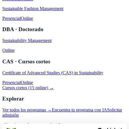
Sustainable Fashion Management
Presencial
Online
DBA · Doctorado
Sustainability Management
Online
CAS · Cursos cortos
Certificate of Advanced Studies (CAS) in Sustainability
Presencial
Online
Cursos cortos (15 online) →
Explorar
Ver todos los programas →
Encuentra tu programa con IA
Solicitar
admisión
¿No sabes qué programa elegir?