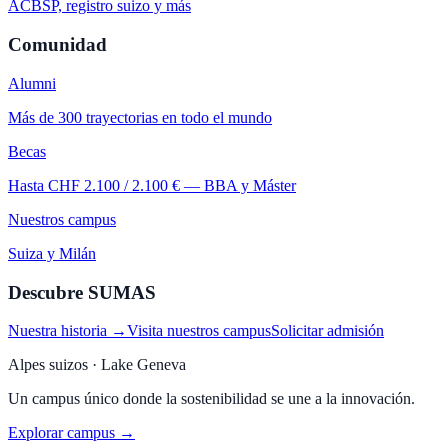
ACBSP, registro suizo y más
Comunidad
Alumni
Más de 300 trayectorias en todo el mundo
Becas
Hasta CHF 2.100 / 2.100 € — BBA y Máster
Nuestros campus
Suiza y Milán
Descubre SUMAS
Nuestra historia →
Visita nuestros campus
Solicitar admisión
Alpes suizos · Lake Geneva
Un campus único donde la sostenibilidad se une a la innovación.
Explorar campus →