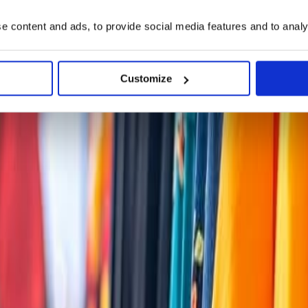
 content and ads, to provide social media features and to analys
Customize

Монгол
🇸🇦
العربية
🇷🇺
Русский
🇮🇳
हिन्दी
🇨🇳
中文
🇯🇵
日本語
🇰