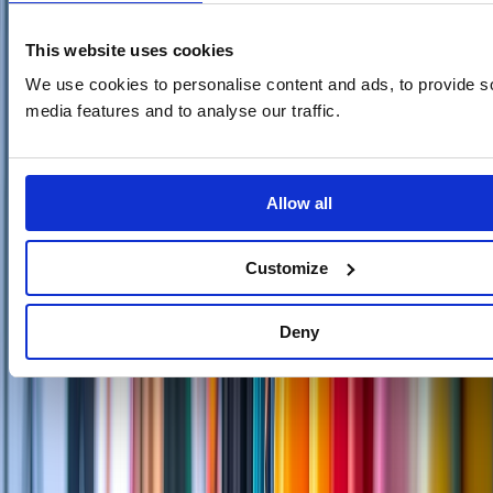
到了实现成功团队协作所需的技能。它促成了一个
强大的人脉网络以及学生之间的紧密联系。
"
This website uses cookies
PV
We use cookies to personalise content and ads, to provide s
media features and to analyse our traffic.
Paola Vinci
·
Class of
2020
·
意大利
Allow all
EZ
Customize
Eloisa Zanotto
图书管理员
Deny
Zanetti Bookstore
·
意大利
Class of
2025
JS
Julia Sanford