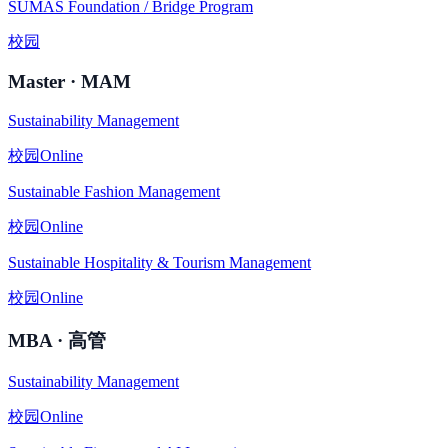
SUMAS Foundation / Bridge Program
校园
Master · MAM
Sustainability Management
校园
Online
Sustainable Fashion Management
校园
Online
Sustainable Hospitality & Tourism Management
校园
Online
MBA · 高管
Sustainability Management
校园
Online