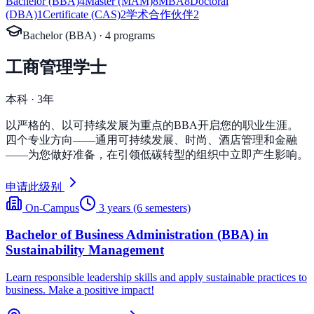
Bachelor (BBA)
4
Master (MAM)
8
MBA
8
Doctoral
(DBA)
1
Certificate (CAS)
2
学术合作伙伴
2
Bachelor (BBA)
·
4
program
s
工商管理学士
本科 · 3年
以严格的、以可持续发展为重点的BBA开启您的职业生涯。
四个专业方向——通用可持续发展、时尚、酒店管理和金融
——为您做好准备，在引领低碳转型的组织中立即产生影响。
申请此级别
On-Campus
3 years (6 semesters)
Bachelor of Business Administration (BBA) in
Sustainability Management
Learn responsible leadership skills and apply sustainable practices to
business. Make a positive impact!