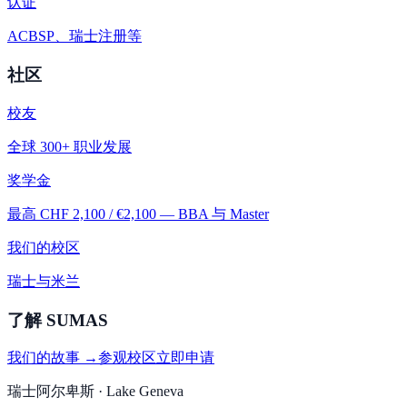
认证
ACBSP、瑞士注册等
社区
校友
全球 300+ 职业发展
奖学金
最高 CHF 2,100 / €2,100 — BBA 与 Master
我们的校区
瑞士与米兰
了解 SUMAS
我们的故事 →
参观校区
立即申请
瑞士阿尔卑斯 · Lake Geneva