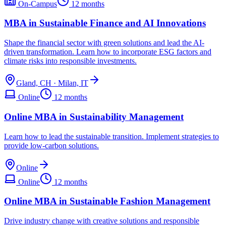
On-Campus
12 months
MBA in Sustainable Finance and AI Innovations
Shape the financial sector with green solutions and lead the AI-
driven transformation. Learn how to incorporate ESG factors and
climate risks into responsible investments.
Gland, CH · Milan, IT
Online
12 months
Online MBA in Sustainability Management
Learn how to lead the sustainable transition. Implement strategies to
provide low-carbon solutions.
Online
Online
12 months
Online MBA in Sustainable Fashion Management
Drive industry change with creative solutions and responsible