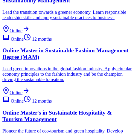
Sustainability Management
Lead the transition towards a greener economy. Learn responsible
leadership skills and apply sustainable practices to business.
Online
Online
12 months
Online Master in Sustainable Fashion Management
Degree (MAM)
Lead green innovations in the global fashion industry. Apply circular
economy principles to the fashion industry and be the champion
driving the sustainable transition.
Online
Online
12 months
Online Master's in Sustainable Hospitality &
Tourism Management
Pioneer the future of eco-tourism and green hospitality. Develop