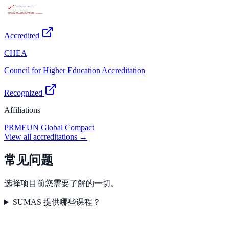
Accredited
CHEA
Council for Higher Education Accreditation
Recognized
Affiliations
PRME
UN Global Compact
View all accreditations →
常见问题
选择项目前您需要了解的一切。
SUMAS 提供哪些课程？