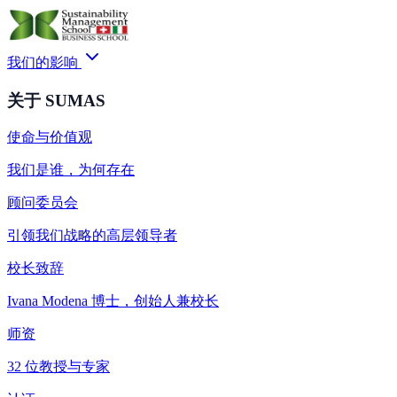
我们的影响
关于 SUMAS
使命与价值观
我们是谁，为何存在
顾问委员会
引领我们战略的高层领导者
校长致辞
Ivana Modena 博士，创始人兼校长
师资
32 位教授与专家