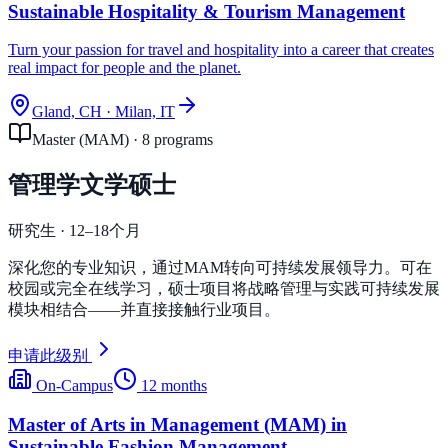
Sustainable Hospitality & Tourism Management
Turn your passion for travel and hospitality into a career that creates
real impact for people and the planet.
Gland, CH · Milan, IT
Master (MAM)
·
8
program
s
管理学文学硕士
研究生 · 12–18个月
深化您的专业知识，通过MAM转向可持续发展领导力。可在
校园或完全在线学习，硕士项目将战略管理与实践可持续发展
模块相结合——并直接接触行业项目。
申请此级别
On-Campus
12 months
Master of Arts in Management (MAM) in
Sustainable Fashion Management